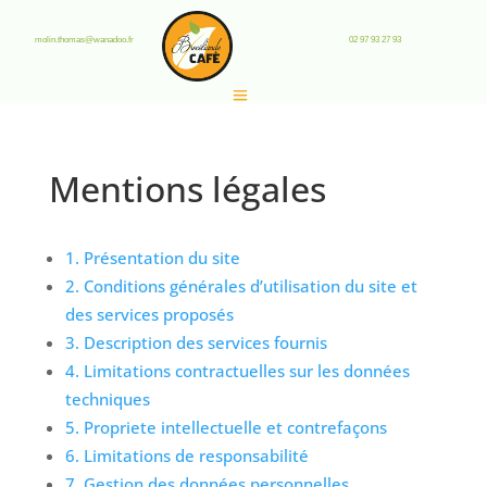
molin.thomas@wanadoo.fr
02 97 93 27 93
Mentions légales
1. Présentation du site
2. Conditions générales d’utilisation du site et
des services proposés
3. Description des services fournis
4. Limitations contractuelles sur les données
techniques
5. Propriete intellectuelle et contrefaçons
6. Limitations de responsabilité
7. Gestion des données personnelles